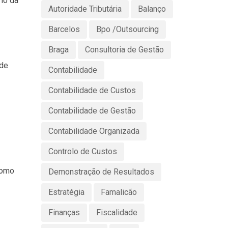
rio da
Autoridade Tributária
Balanço
Barcelos
Bpo /Outsourcing
Braga
Consultoria de Gestão
de
Contabilidade
Contabilidade de Custos
Contabilidade de Gestão
Contabilidade Organizada
Controlo de Custos
como
Demonstração de Resultados
Estratégia
Famalicão
Finanças
Fiscalidade