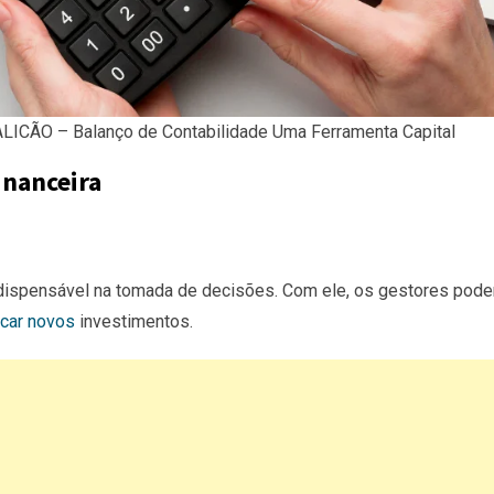
CÃO – Balanço de Contabilidade Uma Ferramenta Capital
inanceira
dispensável na tomada de decisões. Com ele, os gestores pod
car novos
investimentos.