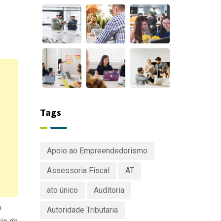
Tags
Apoio ao Empreendedorismo
Assessoria Fiscal
AT
ato único
Auditoria
a
Autoridade Tributaria