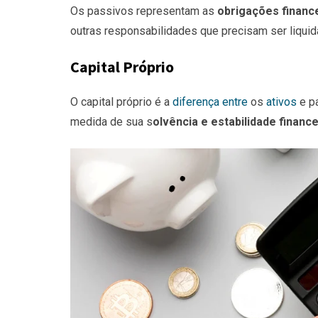
Os passivos representam as
obrigações financ
outras responsabilidades que precisam ser liquid
Capital Próprio
O capital próprio é a
diferença entre
os
ativos
e pa
medida de sua s
olvência e estabilidade finance