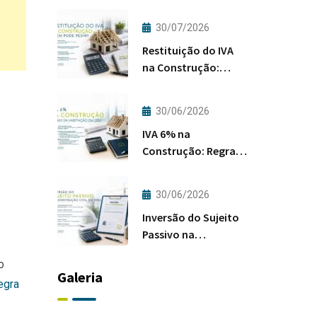
30/07/2026
Restituição do IVA
na Construção:
Quem Pode Pedir?
30/06/2026
IVA 6% na
Construção: Regras
da Habitação em
2026
30/06/2026
Inversão do Sujeito
Passivo na
Construção Civil em
o
2026
Galeria
egra