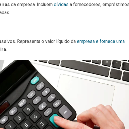
eiras
da empresa. Incluem
dívidas
a fornecedores, empréstimos
adas.
ssivos. Representa o valor líquido da
empresa e fornece uma
ira
.