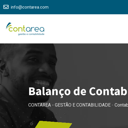
Skip
info@contarea.com
to
content
Balanço de Contabi
CONTAREA - GESTÃO E CONTABILIDADE
-
Contab