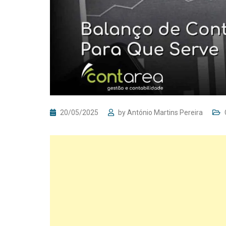
20/05/2025
by
António Martins Pereira