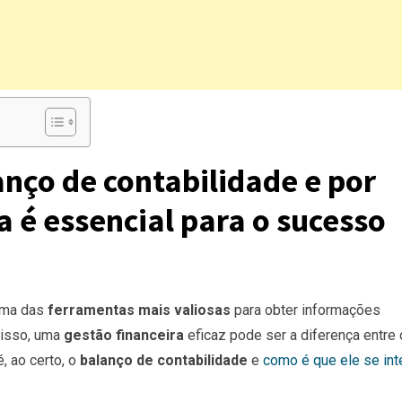
anço de contabilidade e por
a é essencial para o sucesso
Uma das
ferramentas mais valiosas
para obter informações
disso, uma
gestão financeira
eficaz pode ser a diferença entre 
, ao certo, o
balanço de contabilidade
e
como é que ele se int