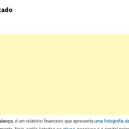
cado
?
alanço
, é um relatório financeiro que apresenta
uma fotografia d