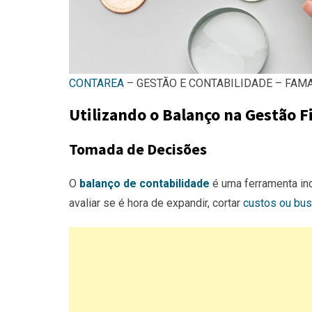
CONTAREA
– GESTÃO E CONTABILIDADE – FAMALI
Utilizando o Balanço na Gestão F
Tomada de Decisões
O
balanço de contabilidade
é uma ferramenta in
avaliar se é hora de expandir, cortar
custos ou bus