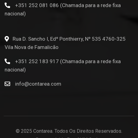
+351 252 081 086 (Chamada para a rede fixa
nacional)
Rua D. Sancho I, Edº Ponthierry, Nº 535 4760-325
Vila Nova de Famalicão
+351 252 183 917 (Chamada para a rede fixa
nacional)
info@contarea.com
© 2025 Contarea. Todos Os Direitos Reservados.