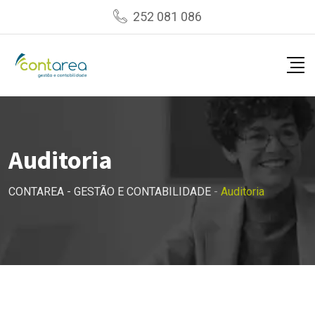
Skip
252 081 086
to
content
Auditoria
CONTAREA - GESTÃO E CONTABILIDADE
-
Auditoria