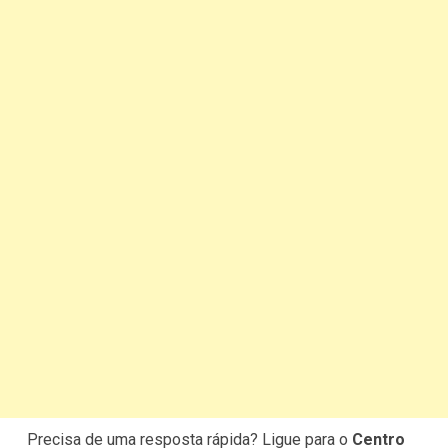
Precisa de uma resposta rápida? Ligue para o
Centro