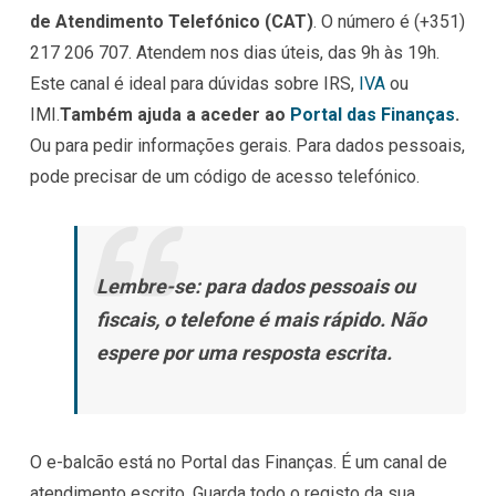
de Atendimento Telefónico (CAT)
. O número é (+351)
217 206 707. Atendem nos dias úteis, das 9h às 19h.
Este canal é ideal para dúvidas sobre IRS,
IVA
ou
IMI.
Também ajuda a aceder ao
Portal das Finanças
.
Ou para pedir informações gerais. Para dados pessoais,
pode precisar de um código de acesso telefónico.
Lembre-se: para dados pessoais ou
fiscais, o telefone é mais rápido. Não
espere por uma resposta escrita.
O e-balcão está no Portal das Finanças. É um canal de
atendimento escrito. Guarda todo o registo da sua