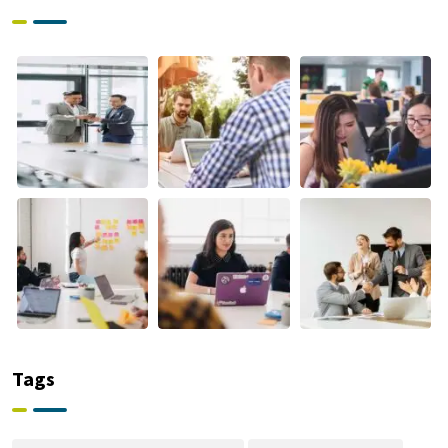
Civil em
2026
Tags