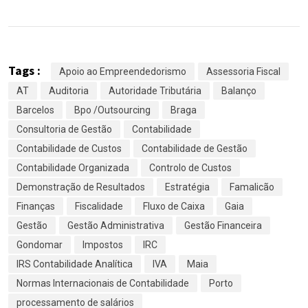
Tags :
Apoio ao Empreendedorismo
Assessoria Fiscal
AT
Auditoria
Autoridade Tributária
Balanço
Barcelos
Bpo /Outsourcing
Braga
Consultoria de Gestão
Contabilidade
Contabilidade de Custos
Contabilidade de Gestão
Contabilidade Organizada
Controlo de Custos
Demonstração de Resultados
Estratégia
Famalicão
Finanças
Fiscalidade
Fluxo de Caixa
Gaia
Gestão
Gestão Administrativa
Gestão Financeira
Gondomar
Impostos
IRC
IRS Contabilidade Analítica
IVA
Maia
Normas Internacionais de Contabilidade
Porto
processamento de salários