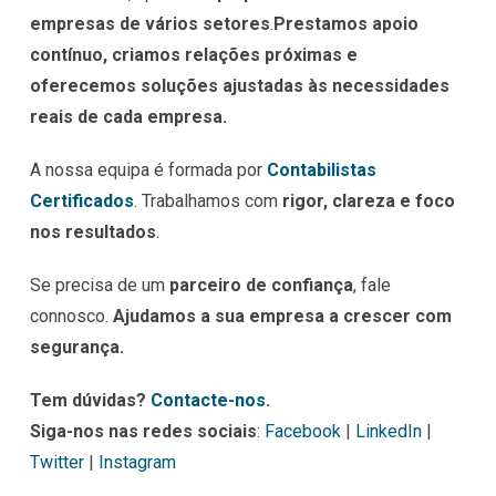
empresas de vários setores
.
Prestamos apoio
contínuo, criamos relações próximas e
oferecemos soluções ajustadas às necessidades
reais de cada empresa.
A nossa equipa é formada por
Contabilistas
Certificados
. Trabalhamos com
rigor, clareza e foco
nos resultados
.
Se precisa de um
parceiro de confiança
, fale
connosco.
Ajudamos a sua empresa a crescer com
segurança.
Tem dúvidas?
Contacte-nos
.
Siga-nos nas redes sociais
:
Facebook
|
LinkedIn
|
Twitter
|
Instagram