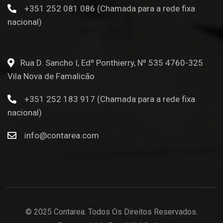
+351 252 081 086 (Chamada para a rede fixa
nacional)
Rua D. Sancho I, Edº Ponthierry, Nº 535 4760-325
Vila Nova de Famalicão
+351 252 183 917 (Chamada para a rede fixa
nacional)
info@contarea.com
© 2025 Contarea. Todos Os Direitos Reservados.