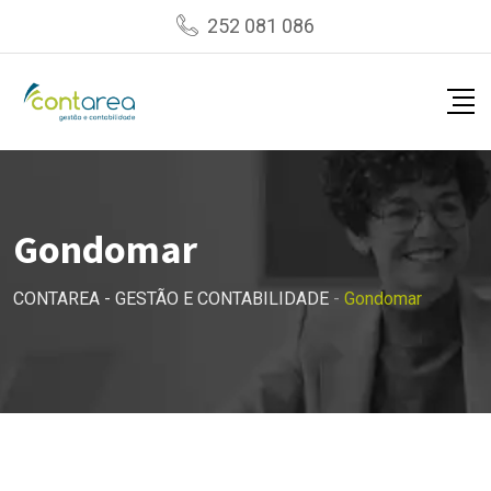
Skip
252 081 086
to
content
Gondomar
CONTAREA - GESTÃO E CONTABILIDADE
-
Gondomar