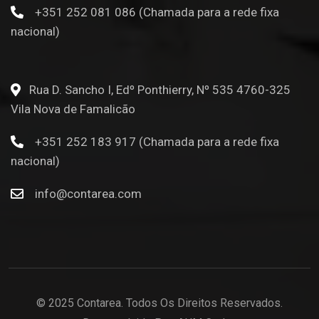
+351 252 081 086 (Chamada para a rede fixa
nacional)
Rua D. Sancho I, Edº Ponthierry, Nº 535 4760-325
Vila Nova de Famalicão
+351 252 183 917 (Chamada para a rede fixa
nacional)
info@contarea.com
© 2025 Contarea. Todos Os Direitos Reservados.