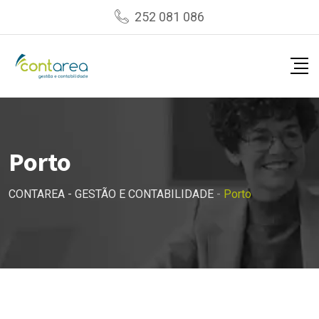
Skip
252 081 086
to
content
Porto
CONTAREA - GESTÃO E CONTABILIDADE
-
Porto