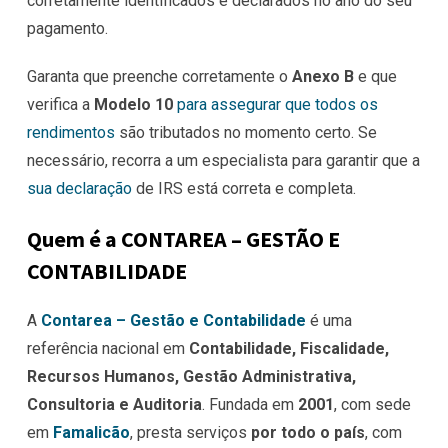
corretamente identificados e declarados no ano do seu
pagamento.
Garanta que preenche corretamente o
Anexo B
e que
verifica a
Modelo 10
para assegurar que todos os
rendimentos
são tributados no momento certo. Se
necessário, recorra a um especialista para garantir que a
sua declaração
de IRS está correta e completa.
Quem é a CONTAREA – GESTÃO E
CONTABILIDADE
A
Contarea – Gestão e Contabilidade
é uma
referência nacional em
Contabilidade, Fiscalidade,
Recursos Humanos, Gestão Administrativa,
Consultoria e Auditoria
. Fundada em
2001
, com sede
em
Famalicão
, presta serviços
por todo o país
, com