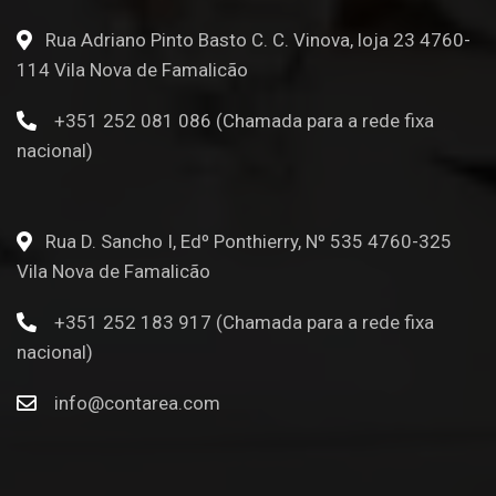
Rua Adriano Pinto Basto C. C. Vinova, loja 23 4760-
114 Vila Nova de Famalicão
+351 252 081 086 (Chamada para a rede fixa
nacional)
Rua D. Sancho I, Edº Ponthierry, Nº 535 4760-325
Vila Nova de Famalicão
+351 252 183 917 (Chamada para a rede fixa
nacional)
info@contarea.com