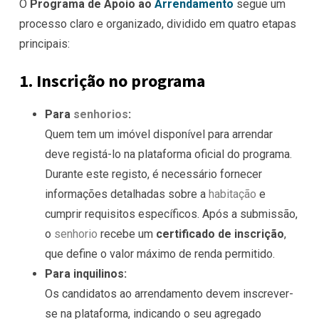
O
Programa de Apoio ao
Arrendamento
segue um
processo claro e organizado, dividido em quatro etapas
principais:
1. Inscrição no programa
Para
senhorios
:
Quem tem um imóvel disponível para arrendar
deve registá-lo na plataforma oficial do programa.
Durante este registo, é necessário fornecer
informações detalhadas sobre a
habitação
e
cumprir requisitos específicos. Após a submissão,
o
senhorio
recebe um
certificado de inscrição
,
que define o valor máximo de renda permitido.
Para inquilinos:
Os candidatos ao arrendamento devem inscrever-
se na plataforma, indicando o seu agregado