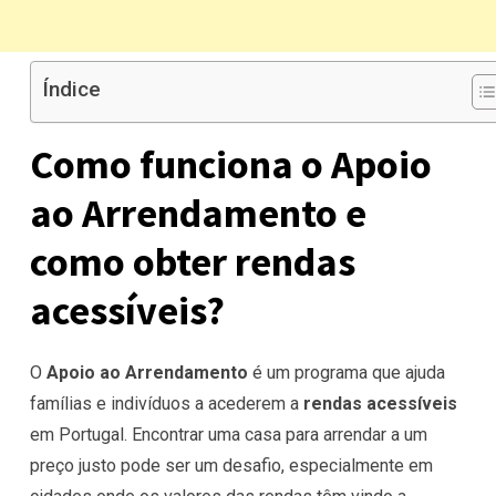
Índice
Como funciona o Apoio
ao Arrendamento e
como obter rendas
acessíveis?
O
Apoio ao Arrendamento
é um programa que ajuda
famílias e indivíduos a acederem a
rendas acessíveis
em Portugal. Encontrar uma casa para arrendar a um
preço justo pode ser um desafio, especialmente em