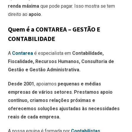
renda máxima
que pode pagar. Isso mostra se tem
direito ao
apoio
.
Quem é a CONTAREA – GESTÃO E
CONTABILIDADE
A
Contarea
é especialista em
Contabilidade,
Fiscalidade, Recursos Humanos, Consultoria de
Gestão e Gestão Administrativa.
Desde 2001
, apoiamos
pequenas e médias
empresas de vários setores
.
Prestamos apoio
contínuo, criamos relações próximas e
oferecemos soluções ajustadas às necessidades
reais de cada empresa.
A nossa equipa é formada por
Contabilistas