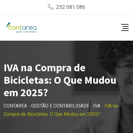
Skip
252 081 086
to
content
IVA na Compra de
Bicicletas: O Que Mudou
em 2025?
CONTAREA - GESTÃO E CONTABILIDADE
-
IVA
-
IVA na
Compra de Bicicletas: O Que Mudou em 2025?