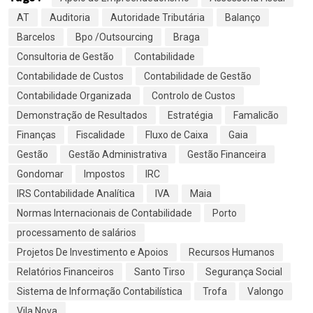
AT
Auditoria
Autoridade Tributária
Balanço
Barcelos
Bpo /Outsourcing
Braga
Consultoria de Gestão
Contabilidade
Contabilidade de Custos
Contabilidade de Gestão
Contabilidade Organizada
Controlo de Custos
Demonstração de Resultados
Estratégia
Famalicão
Finanças
Fiscalidade
Fluxo de Caixa
Gaia
Gestão
Gestão Administrativa
Gestão Financeira
Gondomar
Impostos
IRC
IRS Contabilidade Analítica
IVA
Maia
Normas Internacionais de Contabilidade
Porto
processamento de salários
Projetos De Investimento e Apoios
Recursos Humanos
Relatórios Financeiros
Santo Tirso
Segurança Social
Sistema de Informação Contabilística
Trofa
Valongo
Vila Nova