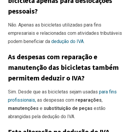
bicicleta apenas para deslocações
pessoais?
Não. Apenas as bicicletas utilizadas para fins
empresariais e relacionadas com atividades tributáveis
podem beneficiar da
dedução do IVA
.
As despesas com reparação e
manutenção das bicicletas também
permitem deduzir o IVA?
Sim. Desde que as bicicletas sejam usadas
para fins
profissionais,
as despesas com
reparações
,
manutenções
e
substituição de peças
estão
abrangidas pela dedução do IVA.
Esta alteração na dedução do IVA