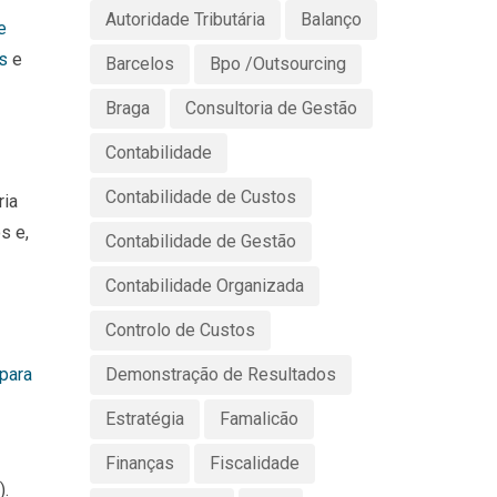
Autoridade Tributária
Balanço
e
s
e
Barcelos
Bpo /Outsourcing
Braga
Consultoria de Gestão
Contabilidade
Contabilidade de Custos
ria
s e,
Contabilidade de Gestão
Contabilidade Organizada
Controlo de Custos
Demonstração de Resultados
para
Estratégia
Famalicão
Finanças
Fiscalidade
).