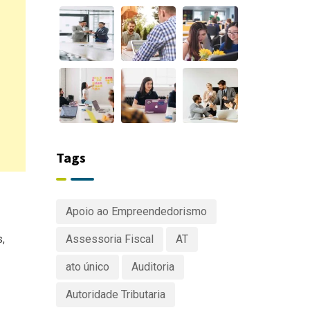
Tags
Apoio ao Empreendedorismo
Assessoria Fiscal
AT
,
ato único
Auditoria
Autoridade Tributaria