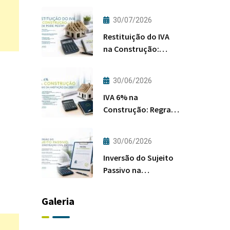
30/07/2026
Restituição do IVA
na Construção:
Quem Pode Pedir?
30/06/2026
IVA 6% na
Construção: Regras
da Habitação em
2026
30/06/2026
Inversão do Sujeito
Passivo na
Construção Civil em
2026
Galeria