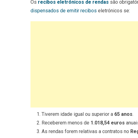
Os
recibos eletrónicos de rendas
são obrigató
dispensados de emitir recibos
eletrónicos se:
Tiverem idade igual ou superior a
65 anos
.
Receberem menos de
1.018,54 euros
anuais
As rendas forem relativas a contratos no
Re