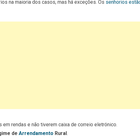
rios na maioria dos casos, mas há exceções. Os
senhorios estã
 em rendas e não tiverem caixa de correio eletrónico.
gime de
Arrendamento
Rural
.