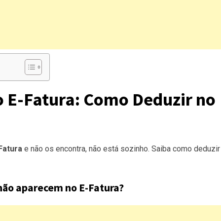
o E-Fatura: Como Deduzir no
Fatura
e não os encontra, não está sozinho. Saiba como deduzir
 não aparecem no E-Fatura?