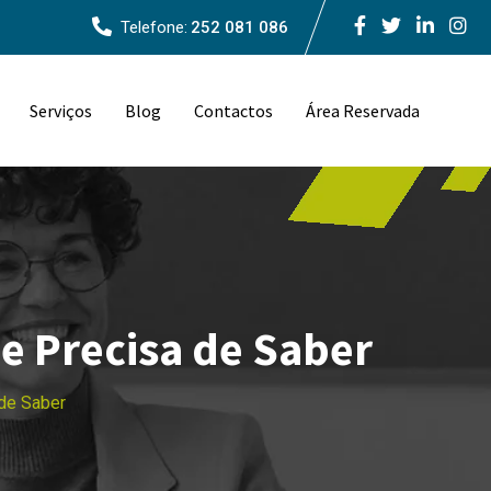
Telefone:
252 081 086
Serviços
Blog
Contactos
Área Reservada
e Precisa de Saber
 de Saber