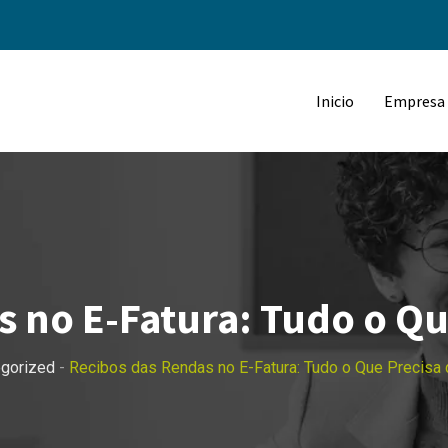
Inicio
Empresa
 no E-Fatura: Tudo o Qu
egorized
-
Recibos das Rendas no E-Fatura: Tudo o Que Precisa