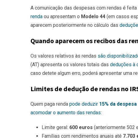
A comunicação das despesas com rendas é feita
renda
ou apresentam o
Modelo 44
(em casos espe
aparecem posteriormente no cálculo das
deduçõe
Quando aparecem os recibos das ren
Os valores relativos às rendas
são disponibilizad
(AT) apresenta os valores totais das
deduções à 
caso detete algum erro, poderá apresentar uma r
Limites de dedução de rendas no IR
Quem paga renda
pode deduzir
15% da despesa
acomodar o aumento das rendas
:
Limite geral:
600 euros
(anteriormente 502 
Famílias com rendimentos anuais até
7.703 