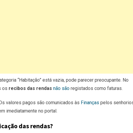
 categoria “Habitação” está vazia, pode parecer preocupante. No
s os
recibos das rendas
não são
registados como faturas.
. Os valores pagos são comunicados às
Finanças
pelos senhorios
em imediatamente no portal.
icação das rendas?