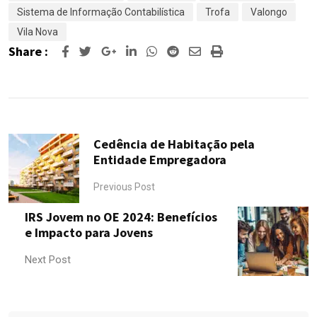
Sistema de Informação Contabilística
Trofa
Valongo
Vila Nova
Share :
Google+
LinkedIn
Whatsapp
Reddit
Share
Print
via
Email
Cedência de Habitação pela
Entidade Empregadora
Previous Post
IRS Jovem no OE 2024: Benefícios
e Impacto para Jovens
Next Post