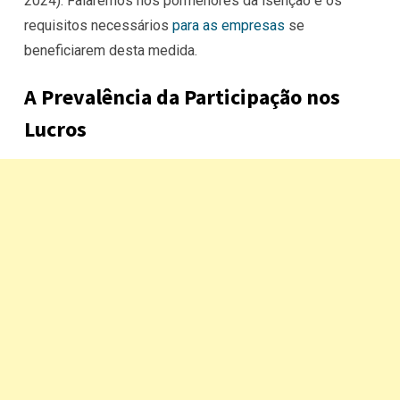
2024). Falaremos nos pormenores da isenção e os
requisitos necessários
para as empresas
se
beneficiarem desta medida.
A Prevalência da Participação nos
Lucros