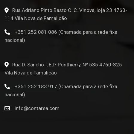
Rua Adriano Pinto Basto C. C. Vinova, loja 23 4760-
114 Vila Nova de Famalicão
+351 252 081 086 (Chamada para a rede fixa
nacional)
Rua D. Sancho I, Edº Ponthierry, Nº 535 4760-325
Vila Nova de Famalicão
+351 252 183 917 (Chamada para a rede fixa
nacional)
info@contarea.com