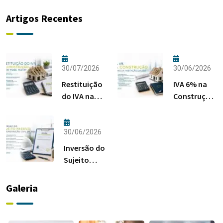
Artigos Recentes
30/07/2026
30/06/2026
Restituição
IVA 6% na
do IVA na
Construção:
Construção:
Regras da
Quem Pode
Habitação
Pedir?
em 2026
30/06/2026
Inversão do
Sujeito
Passivo na
Construção
Galeria
Civil em
2026