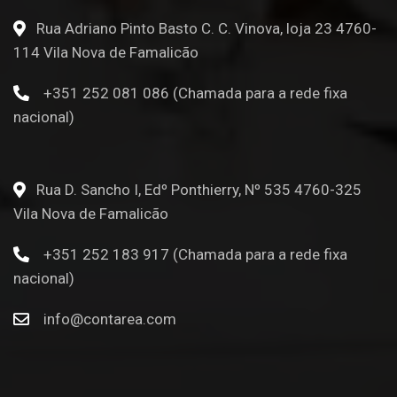
Rua Adriano Pinto Basto C. C. Vinova, loja 23 4760-
114 Vila Nova de Famalicão
+351 252 081 086 (Chamada para a rede fixa
nacional)
Rua D. Sancho I, Edº Ponthierry, Nº 535 4760-325
Vila Nova de Famalicão
+351 252 183 917 (Chamada para a rede fixa
nacional)
info@contarea.com