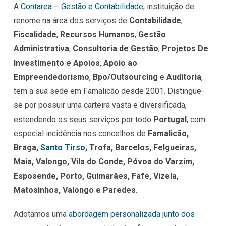
A
Contarea – Gestão e Contabilidade
, instituição de
renome na área dos serviços de
Contabilidade
,
Fiscalidade
,
Recursos Humanos
,
Gestão
Administrativa
,
Consultoria de Gestão
,
Projetos De
Investimento e Apoios
,
Apoio ao
Empreendedorismo
,
Bpo/Outsourcing
e
Auditoria
,
tem a sua sede em Famalicão desde 2001. Distingue-
se por possuir uma carteira vasta e diversificada,
estendendo os seus serviços por todo
Portugal
, com
especial incidência nos concelhos de
Famalicão,
Braga,
Santo Tirso
, Trofa, Barcelos, Felgueiras,
Maia, Valongo, Vila do Conde, Póvoa do Varzim,
Esposende, Porto, Guimarães, Fafe, Vizela,
Matosinhos, Valongo e Paredes
.
Adotamos uma
abordagem personalizada junto dos