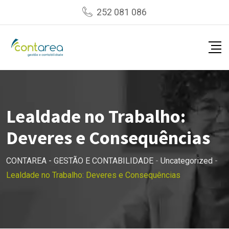
Skip
252 081 086
to
content
Lealdade no Trabalho:
Deveres e Consequências
CONTAREA - GESTÃO E CONTABILIDADE
-
Uncategorized
-
Lealdade no Trabalho: Deveres e Consequências