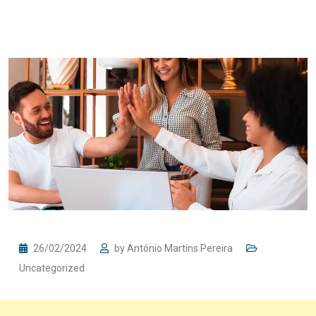
26/02/2024
by
António Martins Pereira
Uncategorized