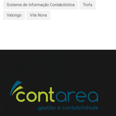
Sistema de Informação Contabilística
Trofa
Valongo
Vila Nova