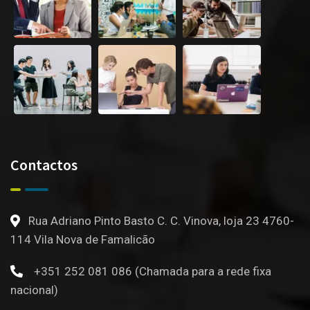
Contactos
Rua Adriano Pinto Basto C. C. Vinova, loja 23 4760-
114 Vila Nova de Famalicão
+351 252 081 086 (Chamada para a rede fixa
nacional)