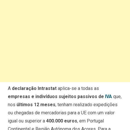
A
declaração Intrastat
aplica-se a todas as
empresas e indivíduos sujeitos passivos de
IVA
que,
nos
últimos 12 meses
, tenham realizado expedições
ou chegadas de mercadorias para a UE com um valor
igual ou superior a
400.000 euros
, em Portugal
Continental e Região Autónoma dos Açores. Para a