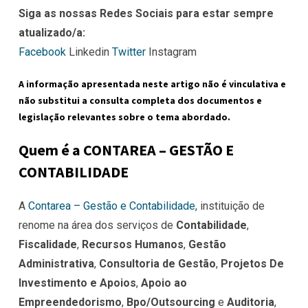
Siga as nossas Redes Sociais para estar sempre
atualizado/a:
Facebook
Linkedin
Twitter
Instagram
A informação apresentada neste artigo não é vinculativa e
não substitui a consulta completa dos documentos e
legislação relevantes sobre o tema abordado.
Quem é a CONTAREA – GESTÃO E
CONTABILIDADE
A
Contarea – Gestão e Contabilidade
, instituição de
renome na área dos serviços de
Contabilidade
,
Fiscalidade
,
Recursos Humanos
,
Gestão
Administrativa
,
Consultoria de Gestão
,
Projetos De
Investimento e Apoios
,
Apoio ao
Empreendedorismo
,
Bpo/Outsourcing
e
Auditoria
,