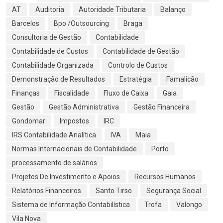
AT
Auditoria
Autoridade Tributaria
Balanço
Barcelos
Bpo /Outsourcing
Braga
Consultoria de Gestão
Contabilidade
Contabilidade de Custos
Contabilidade de Gestão
Contabilidade Organizada
Controlo de Custos
Demonstração de Resultados
Estratégia
Famalicão
Finanças
Fiscalidade
Fluxo de Caixa
Gaia
Gestão
Gestão Administrativa
Gestão Financeira
Gondomar
Impostos
IRC
IRS Contabilidade Analítica
IVA
Maia
Normas Internacionais de Contabilidade
Porto
processamento de salários
Projetos De Investimento e Apoios
Recursos Humanos
Relatórios Financeiros
Santo Tirso
Segurança Social
Sistema de Informação Contabilística
Trofa
Valongo
Vila Nova