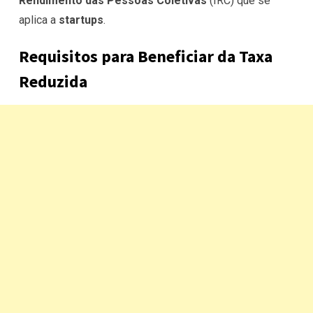
Rendimento das Pessoas Coletivas
(IRC) que se
aplica a
startups
.
Requisitos para Beneficiar da Taxa
Reduzida