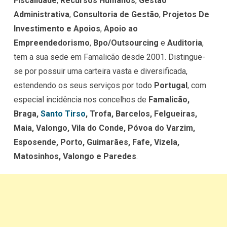
Fiscalidade
,
Recursos Humanos
,
Gestão
Administrativa
,
Consultoria de Gestão
,
Projetos De
Investimento e Apoios
,
Apoio ao
Empreendedorismo
,
Bpo/Outsourcing
e
Auditoria
,
tem a sua sede em Famalicão desde 2001. Distingue-
se por possuir uma carteira vasta e diversificada,
estendendo os seus serviços por todo
Portugal
, com
especial incidência nos concelhos de
Famalicão,
Braga,
Santo Tirso
, Trofa, Barcelos, Felgueiras,
Maia, Valongo, Vila do Conde, Póvoa do Varzim,
Esposende, Porto, Guimarães, Fafe, Vizela,
Matosinhos, Valongo e Paredes
.