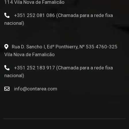
114 Vila Nova de Famalicão
+351 252 081 086 (Chamada para a rede fixa
nacional)
Rua D. Sancho I, Edº Ponthierry, Nº 535 4760-325
Vila Nova de Famalicão
+351 252 183 917 (Chamada para a rede fixa
nacional)
info@contarea.com