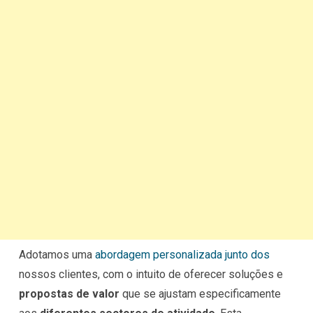
Adotamos uma
abordagem personalizada junto dos
nossos clientes, com o intuito de oferecer soluções e
propostas de valor
que se ajustam especificamente