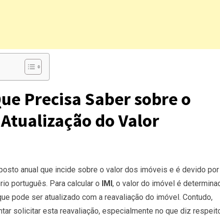
Que Precisa Saber sobre o
 Atualização do Valor
osto anual que incide sobre o valor dos imóveis e é devido por
rio português. Para calcular o
IMI
, o valor do imóvel é determina
 que pode ser atualizado com a reavaliação do imóvel. Contudo,
tar solicitar esta reavaliação, especialmente no que diz respeit