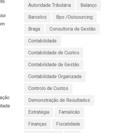
te.
Autoridade Tributária
Balanço
lor
Barcelos
Bpo /Outsourcing
om
Braga
Consultoria de Gestão
Contabilidade
Contabilidade de Custos
Contabilidade de Gestão
Contabilidade Organizada
Controlo de Custos
zação
Demonstração de Resultados
itada
Estratégia
Famalicão
Finanças
Fiscalidade