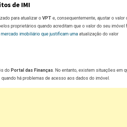
itos de IMI
zado para atualizar o
VPT
e, consequentemente, ajustar o valor 
pelos proprietários quando acreditam que o valor do seu imóvel 
o
mercado imobiliário que justificam uma
atualização do valor
vés do
Portal das Finanças
. No entanto, existem situações em q
e quando há problemas de acesso aos dados do imóvel.