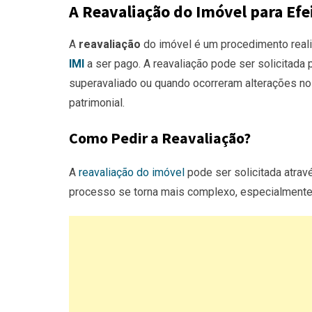
A Reavaliação do Imóvel para Efe
A
reavaliação
do imóvel é um procedimento reali
IMI
a ser pago. A reavaliação pode ser solicitada 
superavaliado ou quando ocorreram alterações n
patrimonial.
Como Pedir a Reavaliação?
A
reavaliação do imóvel
pode ser solicitada atra
processo se torna mais complexo, especialment