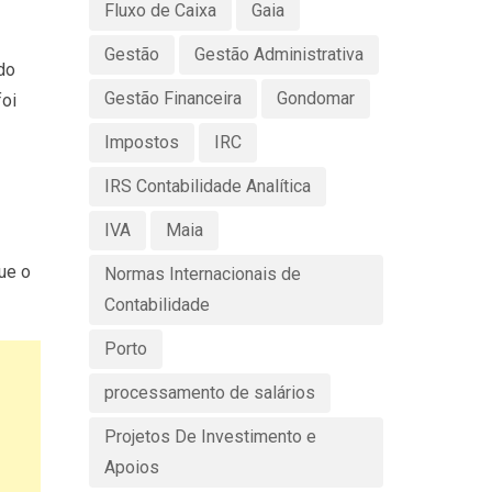
Fluxo de Caixa
Gaia
Gestão
Gestão Administrativa
do
Gestão Financeira
Gondomar
foi
Impostos
IRC
IRS Contabilidade Analítica
IVA
Maia
ue o
Normas Internacionais de
Contabilidade
Porto
processamento de salários
Projetos De Investimento e
Apoios