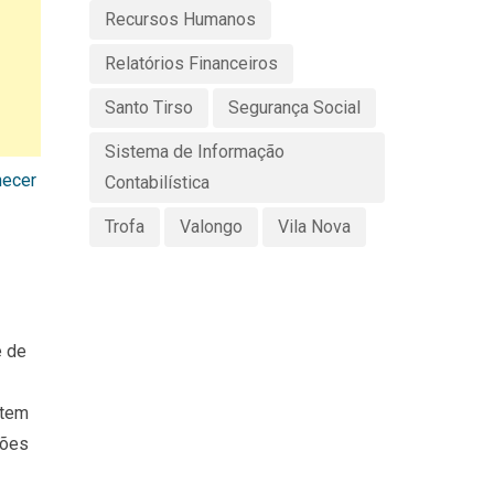
Recursos Humanos
Relatórios Financeiros
Santo Tirso
Segurança Social
Sistema de Informação
hecer
Contabilística
Trofa
Valongo
Vila Nova
e de
 tem
ções