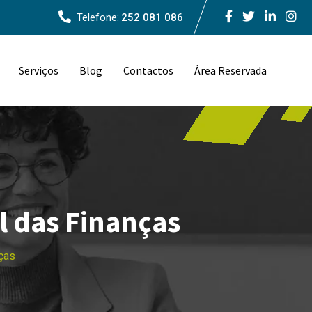
Telefone:
252 081 086
Serviços
Blog
Contactos
Área Reservada
l das Finanças
nças