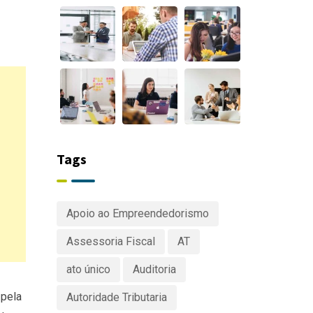
Tags
Apoio ao Empreendedorismo
Assessoria Fiscal
AT
ato único
Auditoria
 pela
Autoridade Tributaria