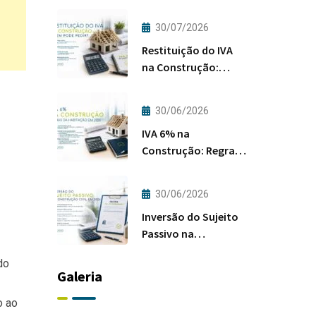
30/07/2026
Restituição do IVA
na Construção:
Quem Pode Pedir?
30/06/2026
IVA 6% na
Construção: Regras
da Habitação em
2026
30/06/2026
Inversão do Sujeito
Passivo na
Construção Civil em
do
2026
Galeria
o ao