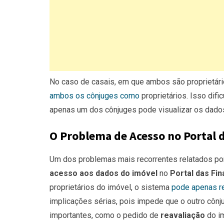
No caso de casais, em que ambos são proprietári
ambos os cônjuges como
proprietários. Isso difi
apenas um dos cônjuges pode visualizar os dado
O Problema de Acesso no Portal d
Um dos problemas
mais recorrentes relatados po
acesso aos dados do imóvel
no
Portal das Fi
proprietários do imóvel, o sistema
pode apenas r
implicações sérias, pois impede que o outro cônj
importantes, como o pedido de
reavaliação
do im