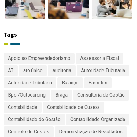
Tags
Apoio ao Empreendedorismo
Assessoria Fiscal
AT
ato único
Auditoria
Autoridade Tributaria
Autoridade Tributária
Balanço
Barcelos
Bpo /Outsourcing
Braga
Consultoria de Gestão
Contabilidade
Contabilidade de Custos
Contabilidade de Gestão
Contabilidade Organizada
Controlo de Custos
Demonstração de Resultados