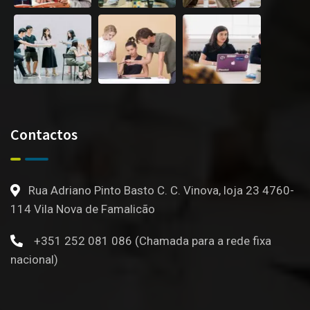
Contactos
Rua Adriano Pinto Basto C. C. Vinova, loja 23 4760-
114 Vila Nova de Famalicão
+351 252 081 086 (Chamada para a rede fixa
nacional)