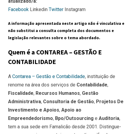
atualizado/a:
Facebook
Linkedin
Twitter
Instagram
A informação apresentada neste artigo não é vinculativa e
não substitui a consulta completa dos documentos e
legislação relevantes sobre o tema abordado.
Quem é a CONTAREA – GESTÃO E
CONTABILIDADE
A
Contarea – Gestão e Contabilidade
, instituição de
renome na área dos serviços de
Contabilidade
,
Fiscalidade
,
Recursos Humanos
,
Gestão
Administrativa
,
Consultoria de Gestão
,
Projetos De
Investimento e Apoios
,
Apoio ao
Empreendedorismo
,
Bpo/Outsourcing
e
Auditoria
,
tem a sua sede em Famalicão desde 2001. Distingue-