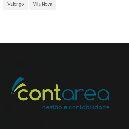
Valongo
Vila Nova