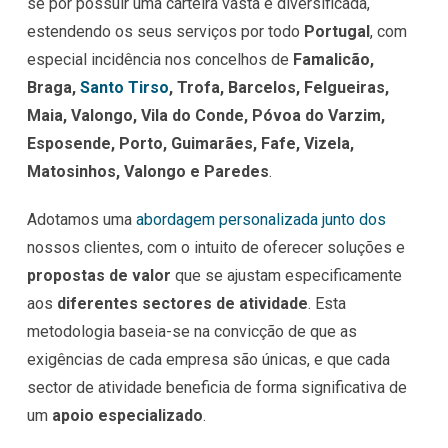
se por possuir uma carteira vasta e diversificada,
estendendo os seus serviços por todo
Portugal
, com
especial incidência nos concelhos de
Famalicão,
Braga,
Santo Tirso
, Trofa, Barcelos, Felgueiras,
Maia, Valongo, Vila do Conde, Póvoa do Varzim,
Esposende, Porto, Guimarães, Fafe, Vizela,
Matosinhos, Valongo e Paredes
.
Adotamos uma
abordagem personalizada junto dos
nossos clientes, com o intuito de oferecer soluções e
propostas de valor
que se ajustam especificamente
aos
diferentes sectores de atividade
. Esta
metodologia baseia-se na convicção de que as
exigências de cada empresa são únicas, e que cada
sector de atividade beneficia de forma significativa de
um
apoio especializado
.