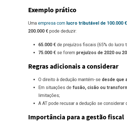
Exemplo prático
Uma
empresa com
lucro tributável de 100.000 €
200.000 €
pode deduzir:
65.000 €
de prejuízos fiscais (65% do lucro t
75.000 €
se forem
prejuízos de 2020 ou 2
Regras adicionais a considerar
O direito à dedução mantém-se
desde que 
Em situações de
fusão, cisão ou transfo
limitações;
A AT pode recusar a dedução se considerar 
Importância para a gestão fiscal