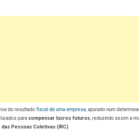
iva do resultado
fiscal de uma empresa
, apurado num determin
ilizados para
compensar lucros futuros
, reduzindo assim a ma
 das Pessoas Coletivas (IRC)
.