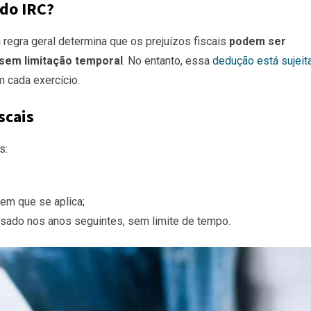
 do IRC?
a regra geral determina que os prejuízos fiscais
podem ser
sem limitação temporal
. No entanto, essa
dedução está sujeit
 cada exercício.
scais
s:
em que se aplica;
sado nos anos seguintes, sem limite de tempo.