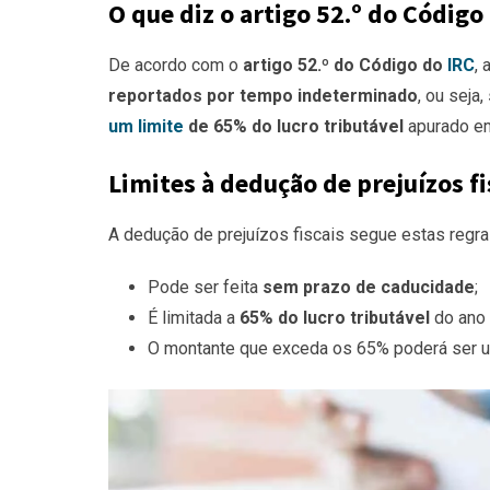
O que diz o artigo 52.º do Código
De acordo com o
artigo 52.º do Código do
IRC
, 
reportados por tempo indeterminado
, ou seja,
um limite
de 65% do lucro tributável
apurado em
Limites à dedução de prejuízos fi
A dedução de prejuízos fiscais segue estas regra
Pode ser feita
sem prazo de caducidade
;
É limitada a
65% do lucro tributável
do ano 
O montante que exceda os 65% poderá ser u