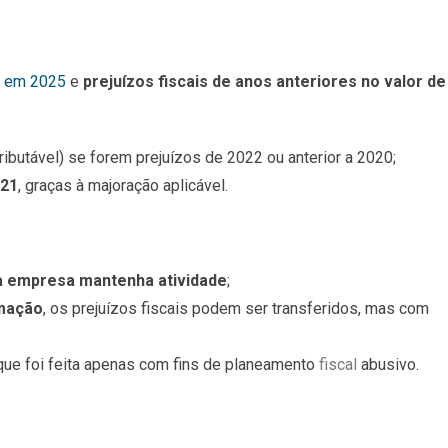
em 2025
e
prejuízos fiscais de anos anteriores no valor de
ributável) se forem prejuízos de 2022 ou anterior a 2020;
021
, graças à majoração aplicável.
a empresa mantenha atividade
;
rmação
, os prejuízos fiscais podem ser transferidos, mas com
que foi feita apenas com fins de planeamento
fiscal
abusivo.