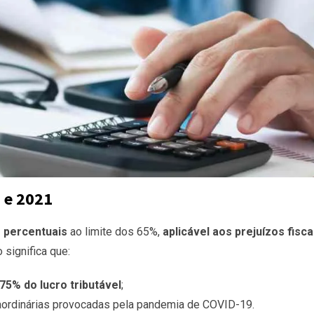
 e 2021
 percentuais
ao limite dos 65%,
aplicável aos prejuízos fisca
to significa que:
75% do lucro tributável
;
aordinárias provocadas pela pandemia de COVID-19.