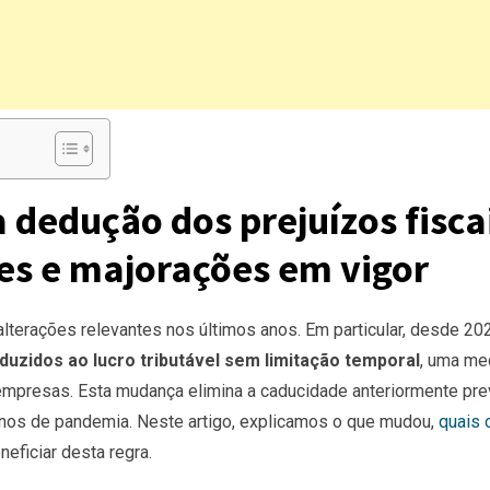
 dedução dos prejuízos fisca
tes e majorações em vigor
lterações relevantes nos últimos anos. Em particular, desde 20
duzidos ao lucro tributável sem limitação temporal
, uma me
s empresas. Esta mudança elimina a caducidade anteriormente pre
anos de pandemia. Neste artigo, explicamos o que mudou,
quais 
ficiar desta regra.