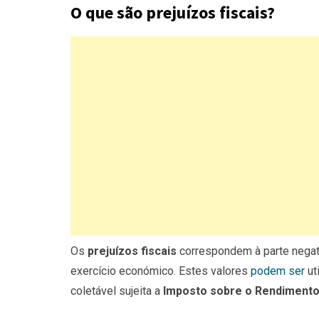
O que são prejuízos fiscais?
Os
prejuízos fiscais
correspondem à parte negat
exercício económico. Estes valores
podem ser
ut
coletável sujeita a
Imposto sobre o Rendimento