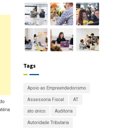
Tags
Apoio ao Empreendedorismo
Assessoria Fiscal
AT
ado
téria
ato único
Auditoria
Autoridade Tributaria