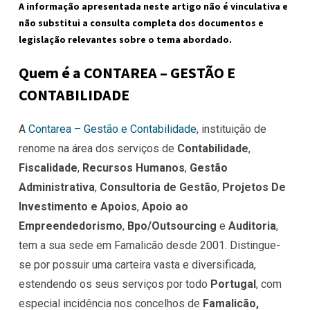
A informação apresentada neste artigo não é vinculativa e
não substitui a consulta completa dos documentos e
legislação relevantes sobre o tema abordado.
Quem é a CONTAREA – GESTÃO E
CONTABILIDADE
A
Contarea – Gestão e Contabilidade
, instituição de
renome na área dos serviços de
Contabilidade
,
Fiscalidade
,
Recursos Humanos
,
Gestão
Administrativa
,
Consultoria de Gestão
,
Projetos De
Investimento e Apoios
,
Apoio ao
Empreendedorismo
,
Bpo/Outsourcing
e
Auditoria
,
tem a sua sede em Famalicão desde 2001. Distingue-
se por possuir uma carteira vasta e diversificada,
estendendo os seus serviços por todo
Portugal
, com
especial incidência nos concelhos de
Famalicão,