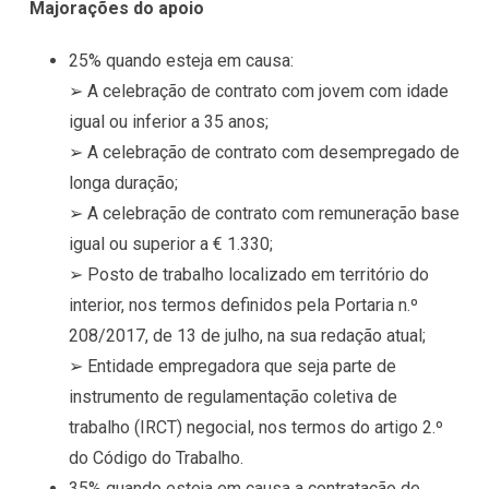
Majorações do apoio
25% quando esteja em causa:
➢ A celebração de contrato com jovem com idade
igual ou inferior a 35 anos;
➢ A celebração de contrato com desempregado de
longa duração;
➢ A celebração de contrato com remuneração base
igual ou superior a € 1.330;
➢ Posto de trabalho localizado em território do
interior, nos termos definidos pela Portaria n.º
208/2017, de 13 de julho, na sua redação atual;
➢ Entidade empregadora que seja parte de
instrumento de regulamentação coletiva de
trabalho (IRCT) negocial, nos termos do artigo 2.º
do Código do Trabalho.
35% quando esteja em causa a contratação de