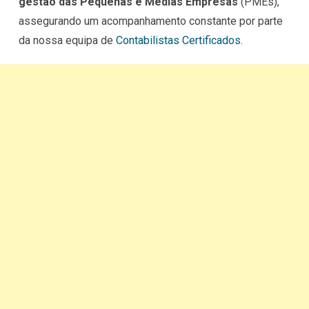
gestão das Pequenas e Médias Empresas
(PMEs),
assegurando um acompanhamento constante por parte
da nossa equipa de
Contabilistas Certificados
.