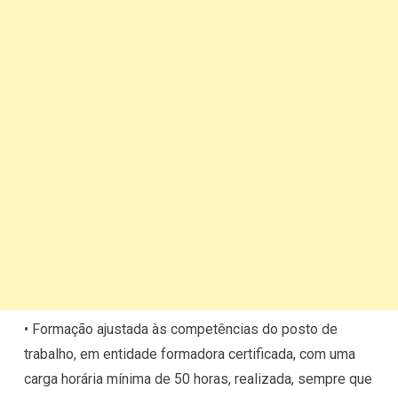
• Formação ajustada às competências do posto de
trabalho, em entidade formadora certificada, com uma
carga horária mínima de 50 horas, realizada, sempre que