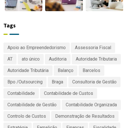
Tags
Apoio ao Empreendedorismo
Assessoria Fiscal
AT
ato único
Auditoria
Autoridade Tributaria
Autoridade Tributária
Balanço
Barcelos
Bpo /Outsourcing
Braga
Consultoria de Gestão
Contabilidade
Contabilidade de Custos
Contabilidade de Gestão
Contabilidade Organizada
Controlo de Custos
Demonstração de Resultados
Estratégia
Famalicão
Finanças
Fiscalidade