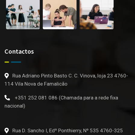
Contactos
Rua Adriano Pinto Basto C. C. Vinova, loja 23 4760-
114 Vila Nova de Famalicão
+351 252 081 086 (Chamada para a rede fixa
nacional)
Rua D. Sancho I, Edº Ponthierry, Nº 535 4760-325