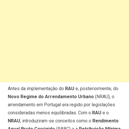
Antes da implementação do
RAU
e, posteriormente, do
Novo Regime do Arrendamento Urbano
(NRAU), o
arrendamento em Portugal era regido por legislações
consideradas menos equilibradas. Com o
RAU
e o
NRAU
, introduziram-se conceitos como o
Rendimento
Anual Bruto Corrigido
(RABC) e a
Retribuição Mínima