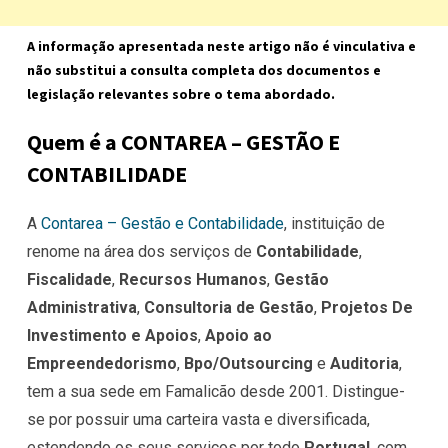
A informação apresentada neste artigo não é vinculativa e
não substitui a consulta completa dos documentos e
legislação relevantes sobre o tema abordado.
Quem é a CONTAREA – GESTÃO E
CONTABILIDADE
A
Contarea – Gestão e Contabilidade
, instituição de
renome na área dos serviços de
Contabilidade
,
Fiscalidade
,
Recursos Humanos
,
Gestão
Administrativa
,
Consultoria de Gestão
,
Projetos De
Investimento e Apoios
,
Apoio ao
Empreendedorismo
,
Bpo/Outsourcing
e
Auditoria
,
tem a sua sede em Famalicão desde 2001. Distingue-
se por possuir uma carteira vasta e diversificada,
estendendo os seus serviços por todo
Portugal
, com