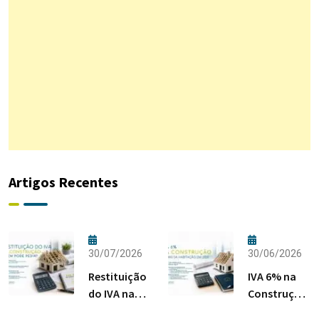
Artigos Recentes
30/07/2026
30/06/2026
Restituição
IVA 6% na
do IVA na
Construção:
Construção:
Regras da