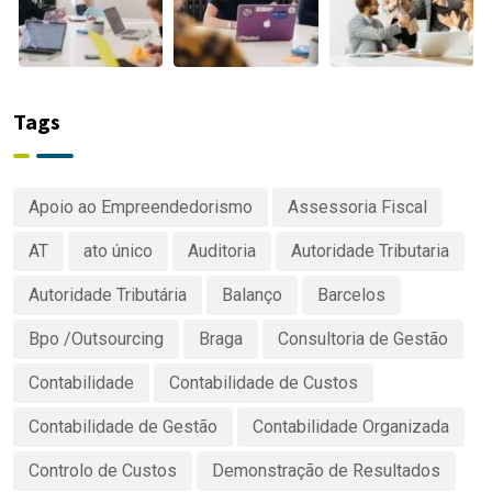
Tags
Apoio ao Empreendedorismo
Assessoria Fiscal
AT
ato único
Auditoria
Autoridade Tributaria
Autoridade Tributária
Balanço
Barcelos
Bpo /Outsourcing
Braga
Consultoria de Gestão
Contabilidade
Contabilidade de Custos
Contabilidade de Gestão
Contabilidade Organizada
Controlo de Custos
Demonstração de Resultados