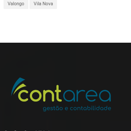
Valongo
Vila Nova