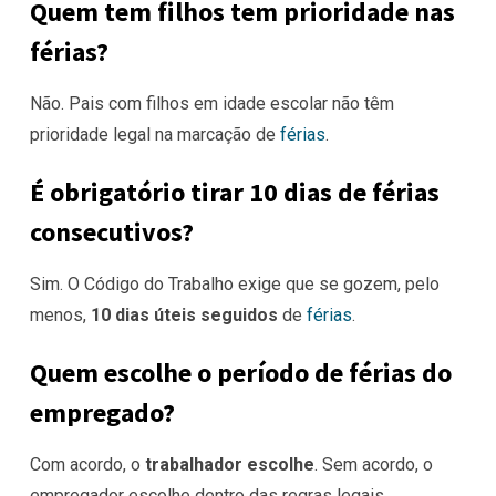
Quem tem filhos tem prioridade nas
férias?
Não. Pais com filhos em idade escolar não têm
prioridade legal na marcação de
férias
.
É obrigatório tirar 10 dias de férias
consecutivos?
Sim. O Código do Trabalho exige que se gozem, pelo
menos,
10 dias úteis seguidos
de
férias
.
Quem escolhe o período de férias do
empregado?
Com acordo, o
trabalhador escolhe
. Sem acordo, o
empregador escolhe dentro das regras legais.