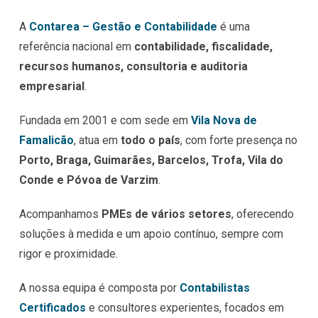
A
Contarea – Gestão e Contabilidade
é uma
referência nacional em
contabilidade, fiscalidade,
recursos humanos, consultoria e auditoria
empresarial
.
Fundada em 2001 e com sede em
Vila Nova de
Famalicão
, atua em
todo o país
, com forte presença no
Porto, Braga, Guimarães, Barcelos, Trofa, Vila do
Conde e Póvoa de Varzim
.
Acompanhamos
PMEs de vários setores
, oferecendo
soluções à medida e um apoio contínuo, sempre com
rigor e proximidade.
A nossa equipa é composta por
Contabilistas
Certificados
e consultores experientes, focados em