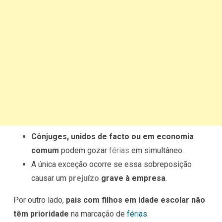
Cônjuges, unidos de facto ou em economia
comum
podem gozar
férias
em simultâneo.
A única exceção ocorre se essa sobreposição
causar um
prejuízo
grave à empresa
.
Por outro lado,
pais com filhos em idade escolar não
têm prioridade
na marcação de
férias
.