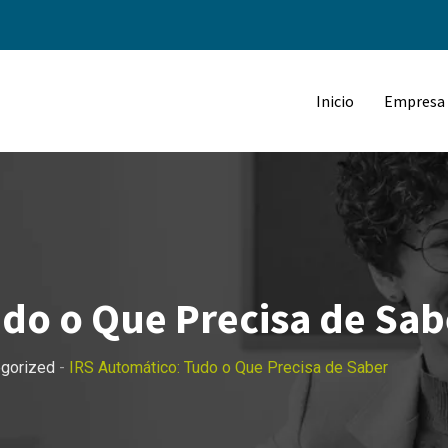
Inicio
Empresa
do o Que Precisa de Sab
egorized
-
IRS Automático: Tudo o Que Precisa de Saber