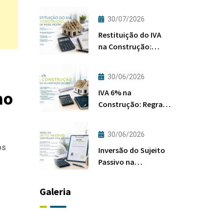
30/07/2026
Restituição do IVA
na Construção:
Quem Pode Pedir?
30/06/2026
IVA 6% na
mo
Construção: Regras
da Habitação em
2026
30/06/2026
os
Inversão do Sujeito
Passivo na
Construção Civil em
2026
Galeria