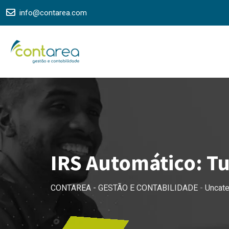
Skip
info@contarea.com
to
content
IRS Automático: Tu
CONTAREA - GESTÃO E CONTABILIDADE
-
Uncat