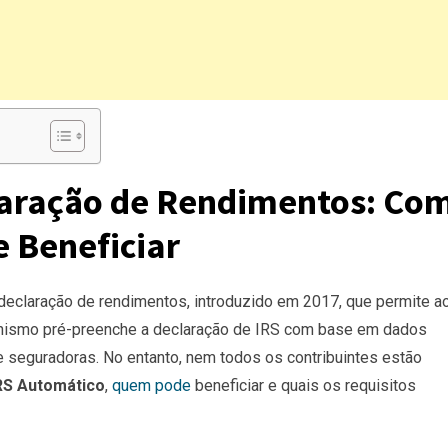
laração de Rendimentos: Co
 Beneficiar
declaração de rendimentos, introduzido em 2017, que permite a
anismo pré-preenche a declaração de IRS com base em dados
seguradoras. No entanto, nem todos os contribuintes estão
RS Automático
,
quem pode
beneficiar e quais os requisitos