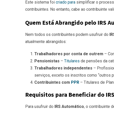
Este sistema foi
criado para
simplificar o proces
contribuintes. No entanto, cabe ao contribuinte va
Quem Está Abrangido pelo IRS A
Nem todos os contribuintes podem usufruir do
IR
atualmente abrangidos:
Trabalhadores por conta de outrem
– Con
Pensionistas
–
Titulares
de pensões da cate
Trabalhadores independentes
– Profissio
serviços, exceto os inscritos como “outros 
Contribuintes com
PPR
– Titulares de Pla
Requisitos para Beneficiar do IR
Para usufruir do
IRS Automático
, o contribuinte 