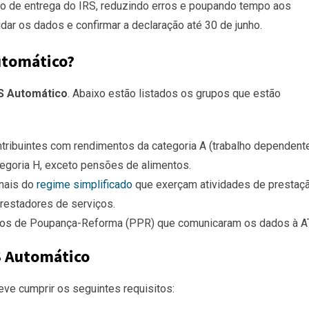
so de entrega do IRS, reduzindo erros e poupando tempo aos
lidar os dados e confirmar a declaração até 30 de junho.
utomático?
S Automático
. Abaixo estão listados os grupos que estão
tribuintes com rendimentos da categoria A (trabalho dependente
goria H, exceto pensões de alimentos.
nais do
regime simplificado
que exerçam atividades de prestaç
prestadores de serviços.
nos de Poupança-Reforma (PPR) que comunicaram os dados à AT
S Automático
deve cumprir os seguintes requisitos: