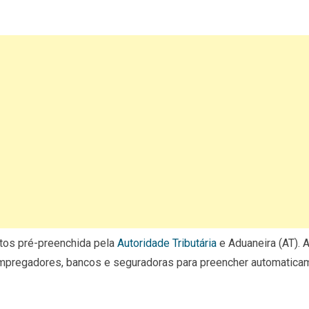
tos pré-preenchida pela
Autoridade Tributária
e Aduaneira (AT). 
pregadores, bancos e seguradoras para preencher automatica