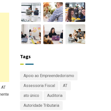
Tags
Apoio ao Empreendedorismo
Assessoria Fiscal
AT
A AT
mente
ato único
Auditoria
Autoridade Tributaria