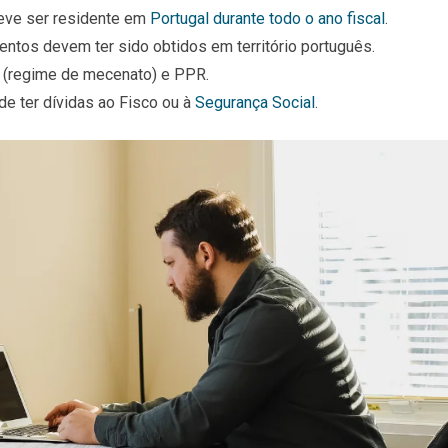
deve ser residente em
Portugal durante todo o ano fiscal
.
ntos devem ter sido obtidos em território português.
 (regime de mecenato) e PPR.
de ter dívidas ao Fisco ou à
Segurança Social
.