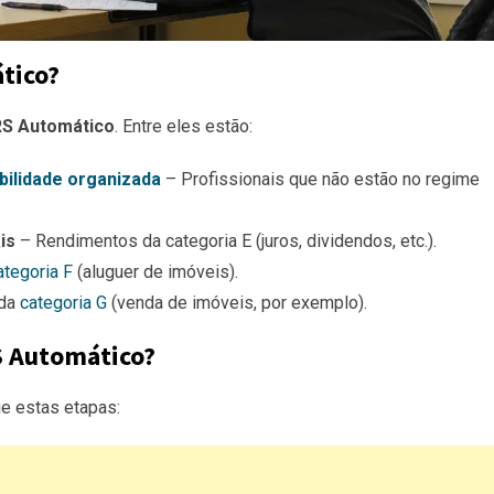
tico?
RS Automático
. Entre eles estão:
bilidade organizada
– Profissionais que não estão no regime
is
– Rendimentos da categoria E (juros, dividendos, etc.).
tegoria F
(aluguer de imóveis).
 da
categoria G
(venda de imóveis, por exemplo).
S Automático?
e estas etapas: