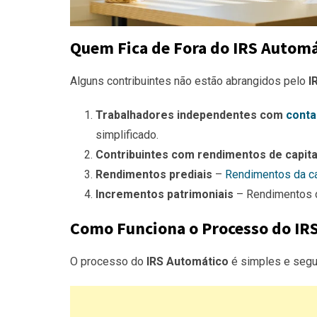
Quem Fica de Fora do IRS Automá
Alguns contribuintes não estão abrangidos pelo
I
Trabalhadores independentes com
conta
simplificado.
Contribuintes com rendimentos de capita
Rendimentos prediais
–
Rendimentos da ca
Incrementos patrimoniais
– Rendimentos
Como Funciona o Processo do IR
O processo do
IRS Automático
é simples e segu