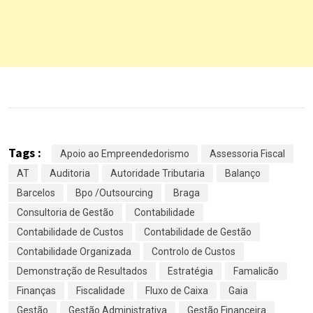
Tags :
Apoio ao Empreendedorismo
Assessoria Fiscal
AT
Auditoria
Autoridade Tributaria
Balanço
Barcelos
Bpo /Outsourcing
Braga
Consultoria de Gestão
Contabilidade
Contabilidade de Custos
Contabilidade de Gestão
Contabilidade Organizada
Controlo de Custos
Demonstração de Resultados
Estratégia
Famalicão
Finanças
Fiscalidade
Fluxo de Caixa
Gaia
Gestão
Gestão Administrativa
Gestão Financeira