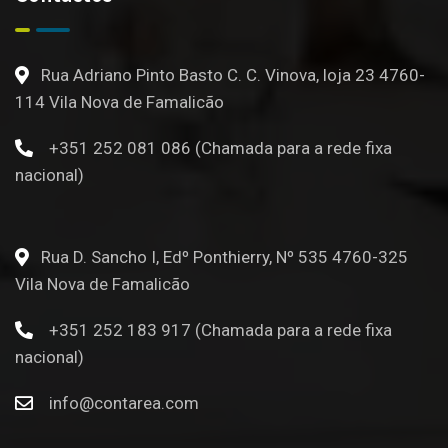
Rua Adriano Pinto Basto C. C. Vinova, loja 23 4760-
114 Vila Nova de Famalicão
+351 252 081 086 (Chamada para a rede fixa
nacional)
Rua D. Sancho I, Edº Ponthierry, Nº 535 4760-325
Vila Nova de Famalicão
+351 252 183 917 (Chamada para a rede fixa
nacional)
info@contarea.com