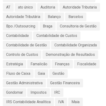
AT
ato único
Auditoria
Autoridade Tributaria
Autoridade Tributária
Balanço
Barcelos
Bpo /Outsourcing
Braga
Consultoria de Gestão
Contabilidade
Contabilidade de Custos
Contabilidade de Gestão
Contabilidade Organizada
Controlo de Custos
Demonstração de Resultados
Estratégia
Famalicão
Finanças
Fiscalidade
Fluxo de Caixa
Gaia
Gestão
Gestão Administrativa
Gestão Financeira
Gondomar
Impostos
IRC
IRS Contabilidade Analítica
IVA
Maia