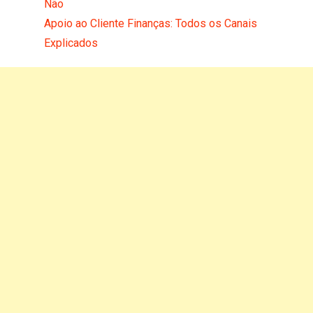
Não
Apoio ao Cliente Finanças: Todos os Canais
Explicados