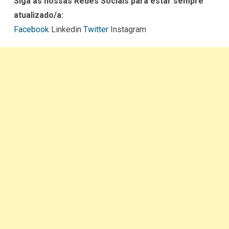
Siga as nossas Redes Sociais para estar sempre
atualizado/a:
Facebook
Linkedin
Twitter
Instagram