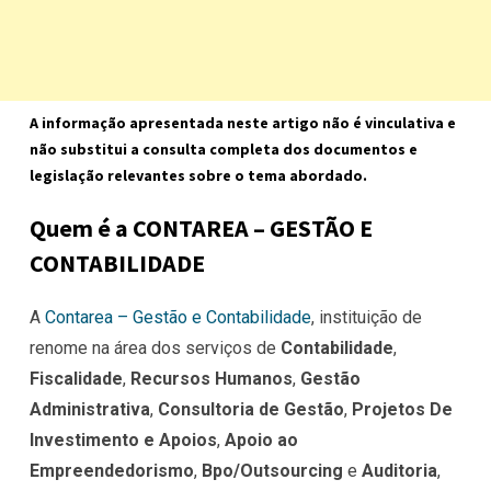
A informação apresentada neste artigo não é vinculativa e
não substitui a consulta completa dos documentos e
legislação relevantes sobre o tema abordado.
Quem é a CONTAREA – GESTÃO E
CONTABILIDADE
A
Contarea – Gestão e Contabilidade
, instituição de
renome na área dos serviços de
Contabilidade
,
Fiscalidade
,
Recursos Humanos
,
Gestão
Administrativa
,
Consultoria de Gestão
,
Projetos De
Investimento e Apoios
,
Apoio ao
Empreendedorismo
,
Bpo/Outsourcing
e
Auditoria
,