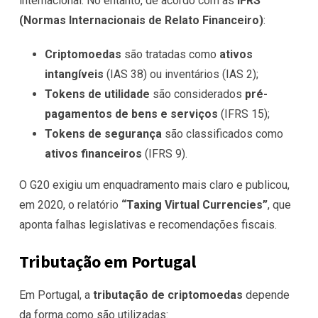
internacional. No entanto, de acordo com as
IFRS
(Normas Internacionais de Relato Financeiro)
:
Criptomoedas
são tratadas como
ativos
intangíveis
(IAS 38) ou inventários (IAS 2);
Tokens de utilidade
são considerados
pré-
pagamentos de bens e serviços
(IFRS 15);
Tokens de segurança
são classificados como
ativos financeiros
(IFRS 9).
O G20 exigiu um enquadramento mais claro e publicou,
em 2020, o relatório
“Taxing Virtual Currencies”
, que
aponta falhas legislativas e recomendações fiscais.
Tributação em Portugal
Em Portugal, a
tributação de criptomoedas
depende
da forma como são utilizadas: