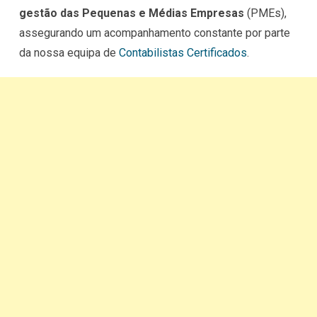
gestão das Pequenas e Médias Empresas
(PMEs),
assegurando um acompanhamento constante por parte
da nossa equipa de
Contabilistas Certificados
.