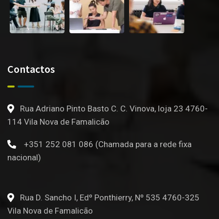
Contactos
Rua Adriano Pinto Basto C. C. Vinova, loja 23 4760-
114 Vila Nova de Famalicão
+351 252 081 086 (Chamada para a rede fixa
nacional)
Rua D. Sancho I, Edº Ponthierry, Nº 535 4760-325
Vila Nova de Famalicão