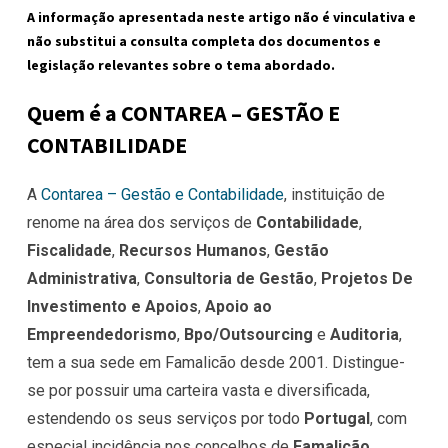
A informação apresentada neste artigo não é vinculativa e
não substitui a consulta completa dos documentos e
legislação relevantes sobre o tema abordado.
Quem é a CONTAREA – GESTÃO E
CONTABILIDADE
A
Contarea – Gestão e Contabilidade
, instituição de
renome na área dos serviços de
Contabilidade
,
Fiscalidade
,
Recursos Humanos
,
Gestão
Administrativa
,
Consultoria de Gestão
,
Projetos De
Investimento e Apoios
,
Apoio ao
Empreendedorismo
,
Bpo/Outsourcing
e
Auditoria
,
tem a sua sede em Famalicão desde 2001. Distingue-
se por possuir uma carteira vasta e diversificada,
estendendo os seus serviços por todo
Portugal
, com
especial incidência nos concelhos de
Famalicão,