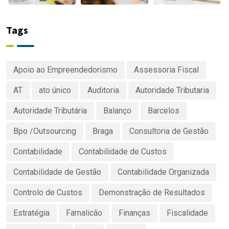
Tags
Apoio ao Empreendedorismo
Assessoria Fiscal
AT
ato único
Auditoria
Autoridade Tributaria
Autoridade Tributária
Balanço
Barcelos
Bpo /Outsourcing
Braga
Consultoria de Gestão
Contabilidade
Contabilidade de Custos
Contabilidade de Gestão
Contabilidade Organizada
Controlo de Custos
Demonstração de Resultados
Estratégia
Famalicão
Finanças
Fiscalidade