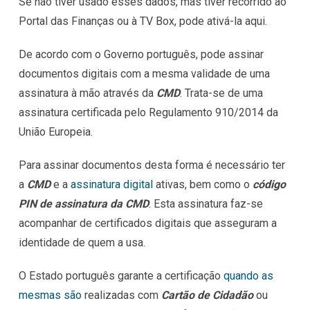
Se não tiver usado esses dados, mas tiver recorrido ao
Portal das Finanças ou à TV Box, pode ativá-la aqui.
De acordo com o Governo português, pode assinar
documentos digitais com a mesma validade de uma
assinatura à mão através da
CMD
. Trata-se de uma
assinatura certificada pelo Regulamento 910/2014 da
União Europeia.
Para assinar documentos desta forma é necessário ter
a
CMD
e a
assinatura digital
ativas, bem como o
código
PIN de assinatura da CMD
. Esta assinatura faz-se
acompanhar de certificados digitais que asseguram a
identidade de quem a usa.
O Estado português garante a certificação
quando as
mesmas são
realizadas com
Cartão de Cidadão
ou