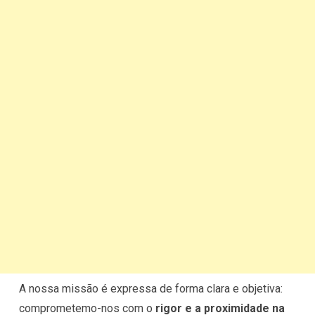
A nossa missão é expressa de forma clara e objetiva:
comprometemo-nos com o
rigor e a proximidade na