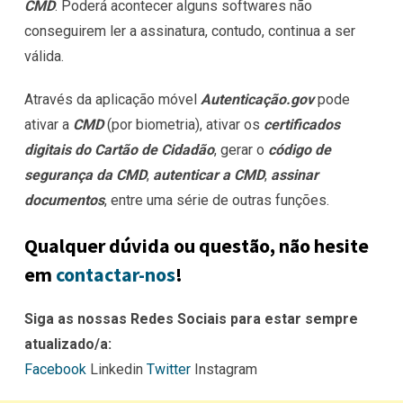
CMD
. Poderá acontecer alguns softwares não
conseguirem ler a assinatura, contudo, continua a ser
válida.
Através da aplicação móvel
Autenticação.gov
pode
ativar a
CMD
(por biometria), ativar os
certificados
digitais do
Cartão de Cidadão
, gerar o
código de
segurança da CMD
,
autenticar a CMD
,
assinar
documentos
, entre uma série de outras funções.
Qualquer dúvida ou questão, não hesite
em
contactar-nos
!
Siga as nossas Redes Sociais para estar sempre
atualizado/a:
Facebook
Linkedin
Twitter
Instagram