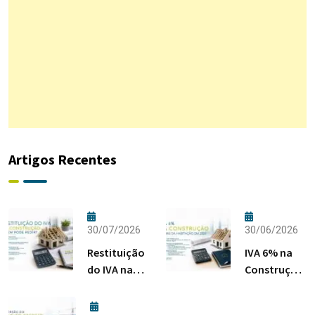
Artigos Recentes
30/07/2026
30/06/2026
Restituição
IVA 6% na
do IVA na
Construção:
Construção:
Regras da
Quem Pode
Habitação