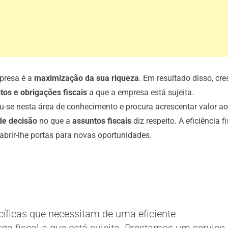
resa é a
maximização da sua riqueza
. Em resultado disso, cre
os e obrigações fiscais
a que a empresa está sujeita.
u-se nesta área de conhecimento e procura acrescentar valor ao
de decisão
no que a
assuntos fiscais
diz respeito. A eficiência fi
brir-lhe portas para novas oportunidades.
íficas que necessitam de uma eficiente