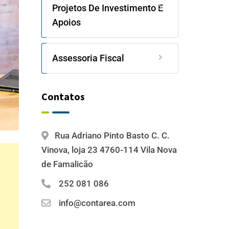
Projetos De Investimento E
Apoios
Assessoria Fiscal
Contatos
Rua Adriano Pinto Basto C. C.
Vinova, loja 23 4760-114 Vila Nova
de Famalicão
252 081 086
info@contarea.com