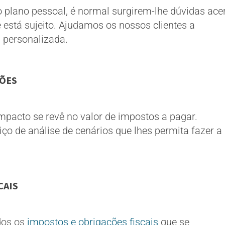
plano pessoal, é normal surgirem-lhe dúvidas ace
 está sujeito. Ajudamos os nossos clientes a
 personalizada.
SÕES
mpacto se revê no valor de impostos a pagar.
ço de análise de cenários que lhes permita fazer a
CAIS
dos os
impostos e obrigações fiscais
que se