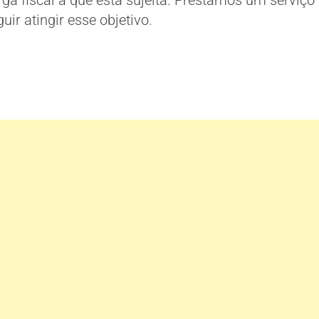
rga fiscal a que está sujeita. Prestamos um serviço
ir atingir esse objetivo.