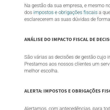
Na gestão da sua empresa, e mesmo no 
dos
impostos e obrigações fiscais
a que
esclarecerem as suas dúvidas de forma
ANÁLISE DO IMPACTO FISCAL DE DECI
São várias as decisões de gestão cujo i
Prestamos aos nossos clientes um servi
melhor escolha.
ALERTA: IMPOSTOS E OBRIGAÇÕES FIS
Alertamos, com antecedências, para to