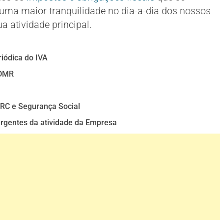
ma maior tranquilidade no dia-a-dia dos nossos
a atividade principal.
iódica do IVA
 DMR
IRC e Segurança Social
rgentes da atividade da Empresa