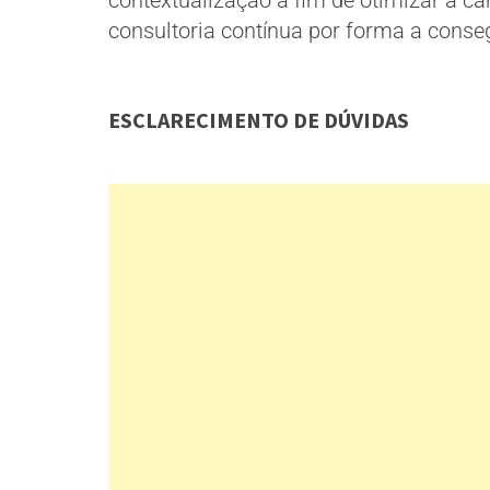
contextualização a fim de otimizar a ca
consultoria contínua por forma a consegu
ESCLARECIMENTO DE DÚVIDAS