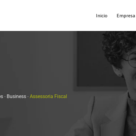
Inicio
Empresa
es
-
Business
-
Assessoria Fiscal