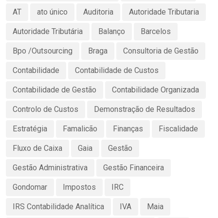
AT
ato único
Auditoria
Autoridade Tributaria
Autoridade Tributária
Balanço
Barcelos
Bpo /Outsourcing
Braga
Consultoria de Gestão
Contabilidade
Contabilidade de Custos
Contabilidade de Gestão
Contabilidade Organizada
Controlo de Custos
Demonstração de Resultados
Estratégia
Famalicão
Finanças
Fiscalidade
Fluxo de Caixa
Gaia
Gestão
Gestão Administrativa
Gestão Financeira
Gondomar
Impostos
IRC
IRS Contabilidade Analítica
IVA
Maia