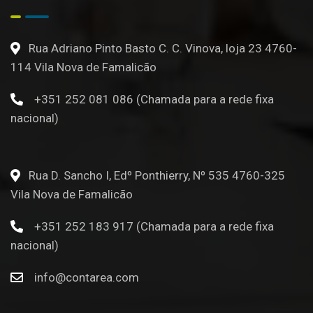
Rua Adriano Pinto Basto C. C. Vinova, loja 23 4760-
114 Vila Nova de Famalicão
+351 252 081 086 (Chamada para a rede fixa
nacional)
Rua D. Sancho I, Edº Ponthierry, Nº 535 4760-325
Vila Nova de Famalicão
+351 252 183 917 (Chamada para a rede fixa
nacional)
info@contarea.com