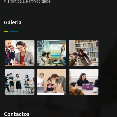
Politica De Privacidade
Galeria
Contactos