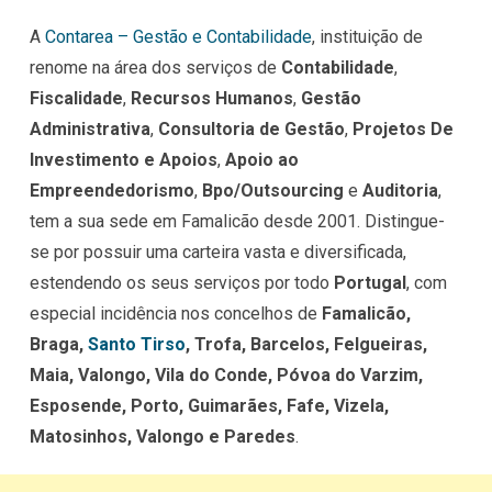
A
Contarea – Gestão e Contabilidade
, instituição de
renome na área dos serviços de
Contabilidade
,
Fiscalidade
,
Recursos Humanos
,
Gestão
Administrativa
,
Consultoria de Gestão
,
Projetos De
Investimento e Apoios
,
Apoio ao
Empreendedorismo
,
Bpo/Outsourcing
e
Auditoria
,
tem a sua sede em Famalicão desde 2001. Distingue-
se por possuir uma carteira vasta e diversificada,
estendendo os seus serviços por todo
Portugal
, com
especial incidência nos concelhos de
Famalicão,
Braga,
Santo Tirso
, Trofa, Barcelos, Felgueiras,
Maia, Valongo, Vila do Conde, Póvoa do Varzim,
Esposende, Porto, Guimarães, Fafe, Vizela,
Matosinhos, Valongo e Paredes
.