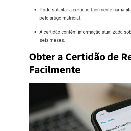
Pode solicitar a certidão facilmente numa
pl
pelo artigo matricial.
A certidão contém informação atualizada sobr
seis meses.
Obter a Certidão de Re
Facilmente