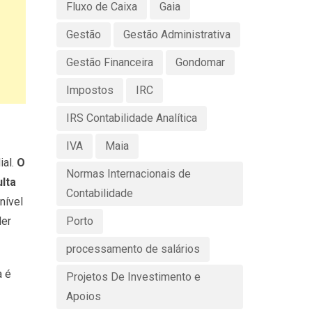
Fluxo de Caixa
Gaia
Gestão
Gestão Administrativa
Gestão Financeira
Gondomar
Impostos
IRC
IRS Contabilidade Analítica
IVA
Maia
al.
O
Normas Internacionais de
ulta
Contabilidade
nível
der
Porto
processamento de salários
a é
Projetos De Investimento e
Apoios