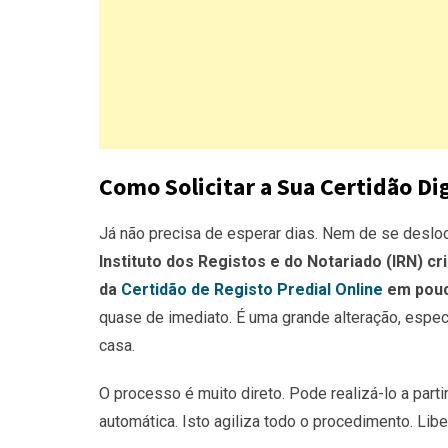
Como Solicitar a Sua Certidão Dig
Já não precisa de esperar dias. Nem de se desloca
Instituto dos Registos e do Notariado (IRN) cr
da
Certidão de Registo Predial Online
em pouc
quase de imediato. É uma grande alteração, espec
casa.
O processo é muito direto. Pode realizá-lo a parti
automática. Isto agiliza todo o procedimento. Libe