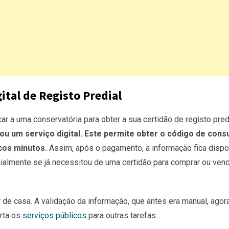
ital de Registo Predial
r a uma conservatória para obter a sua certidão de registo predi
iou um serviço digital. Este permite obter o código de cons
os minutos.
Assim, após o pagamento, a informação fica dispo
ialmente se já necessitou de uma certidão para comprar ou ven
r de casa. A validação da informação, que antes era manual, agor
rta os
serviços públicos
para outras tarefas.