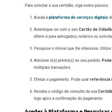
Para solicitar a sua certidão, siga estes passos:
Aceda à
plataforma de serviços digitais
de
Autentique-se com o seu
Cartão de Cidadão
último é para advogados, notários ou solicit
Pesquise o imóvel que lhe interessa. Utilize
Adicione o(s) prédio(s) ao seu pedido.
Pode 
múltiplas transações.
Efetue o pagamento. Pode usar
referência 
Receba o código de consulta da sua
Certidã
logo após a confirmação do pagamento.
Aceder à Plataforma e Pesquisar 