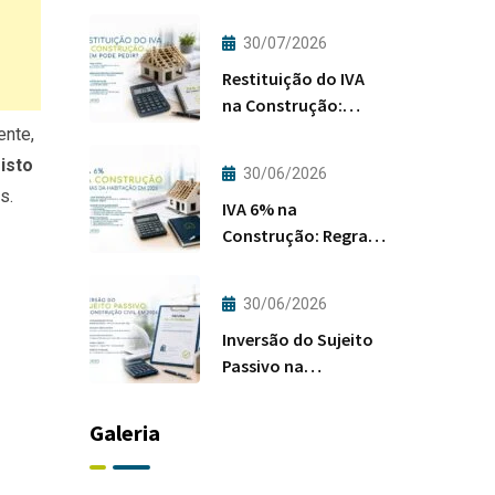
30/07/2026
Restituição do IVA
na Construção:
Quem Pode Pedir?
nte,
isto
30/06/2026
s.
IVA 6% na
Construção: Regras
da Habitação em
2026
30/06/2026
Inversão do Sujeito
Passivo na
Construção Civil em
2026
Galeria