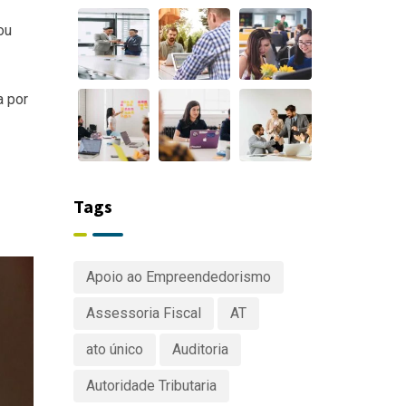
ou
a por
Tags
Apoio ao Empreendedorismo
Assessoria Fiscal
AT
ato único
Auditoria
Autoridade Tributaria