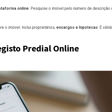
ataforma online
. Pesquise o imóvel pelo número de descrição 
e o imóvel. Inclui proprietários,
encargos e hipotecas
. É válid
gisto Predial Online