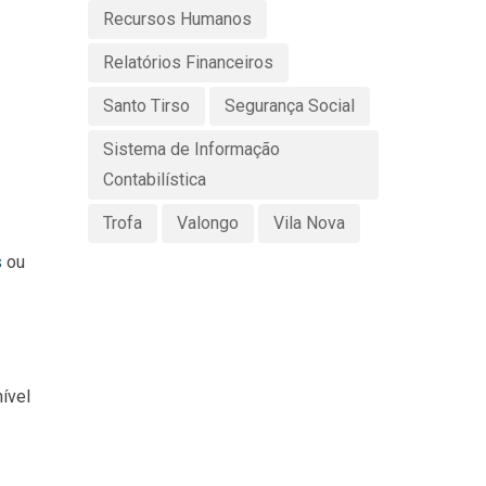
Recursos Humanos
Relatórios Financeiros
Santo Tirso
Segurança Social
Sistema de Informação
Contabilística
Trofa
Valongo
Vila Nova
s
ou
ível