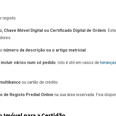
 registo.
, Chave Móvel Digital ou Certificado Digital de Ordem
. Este
adores.
 o
número da descrição ou o artigo matricial
.
incluir vários num só pedido
. Isto é útil em casos de
herança
multibanco
ou cartão de crédito.
o de Registo Predial Online
na sua área reservada. Fica dispon
o Imóvel para a Certidão