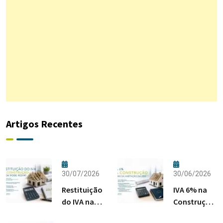
Artigos Recentes
30/07/2026
30/06/2026
Restituição
IVA 6% na
do IVA na
Construção:
Construção:
Regras da