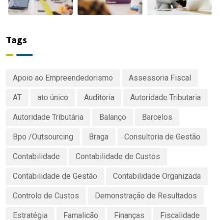
Tags
Apoio ao Empreendedorismo
Assessoria Fiscal
AT
ato único
Auditoria
Autoridade Tributaria
Autoridade Tributária
Balanço
Barcelos
Bpo /Outsourcing
Braga
Consultoria de Gestão
Contabilidade
Contabilidade de Custos
Contabilidade de Gestão
Contabilidade Organizada
Controlo de Custos
Demonstração de Resultados
Estratégia
Famalicão
Finanças
Fiscalidade