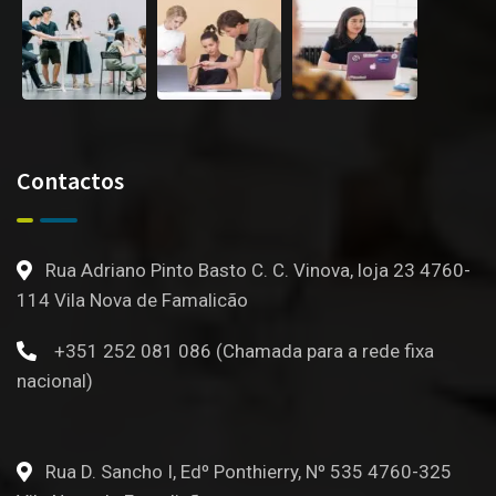
Contactos
Rua Adriano Pinto Basto C. C. Vinova, loja 23 4760-
114 Vila Nova de Famalicão
+351 252 081 086 (Chamada para a rede fixa
nacional)
Rua D. Sancho I, Edº Ponthierry, Nº 535 4760-325