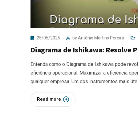
25/05/2025
by
António Martins Pereira
Diagrama de Ishikawa: Resolve P
Entenda como o Diagrama de Ishikawa pode revol
eficiência operacional. Maximizar a eficiência op
qualquer empresa. Um dos instrumentos mais útei
Read more