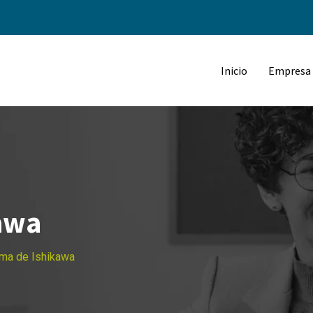
Inicio
Empresa
awa
ma de Ishikawa