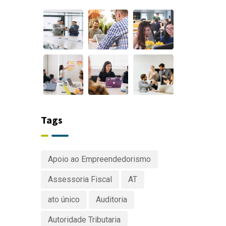
Tags
Apoio ao Empreendedorismo
Assessoria Fiscal
AT
ato único
Auditoria
Autoridade Tributaria