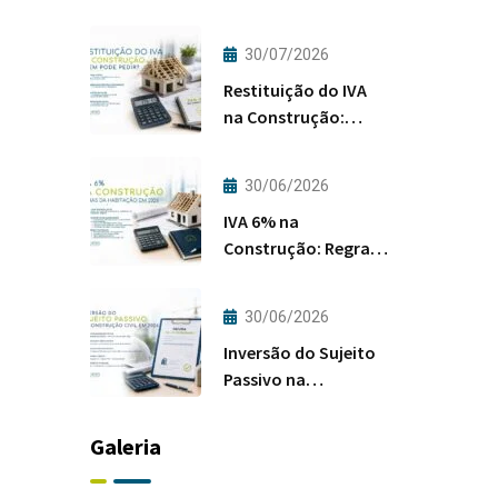
30/07/2026
Restituição do IVA
na Construção:
Quem Pode Pedir?
30/06/2026
IVA 6% na
Construção: Regras
da Habitação em
2026
30/06/2026
Inversão do Sujeito
Passivo na
Construção Civil em
2026
Galeria