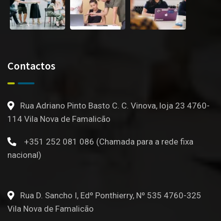
Contactos
Rua Adriano Pinto Basto C. C. Vinova, loja 23 4760-
114 Vila Nova de Famalicão
+351 252 081 086 (Chamada para a rede fixa
nacional)
Rua D. Sancho I, Edº Ponthierry, Nº 535 4760-325
Vila Nova de Famalicão